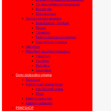
Zrcalno refleksni fotoaparati
Bez zrcala
Videokamere
Dodaci za fotoaparate
Stabilizatori – Gimbali
Blicevi
Objektivi
Termosublimacijski printeri
Foto pribor i oprema
Diktafoni
Mikrofoni, zvučnici i slušalice
Mikrofoni
Zvučnici
Slušalice
Soundbar
Dom i slobodno vrijeme
Televizori
Prečišćivači zraka i filteri
Prečišćivači zraka
Filteri
Električna bicikla
Kablovi i adapteri
PRINTSHOP