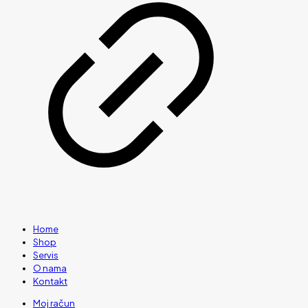
Home
Shop
Servis
O nama
Kontakt
Moj račun