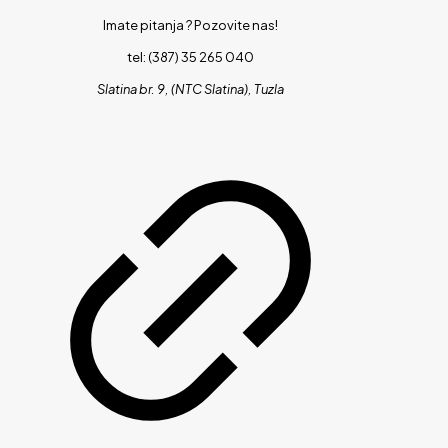
Imate pitanja ?
Pozovite nas!
tel: (387) 35 265 040
Slatina br. 9, (NTC Slatina), Tuzla