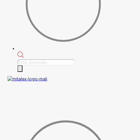
Products
search