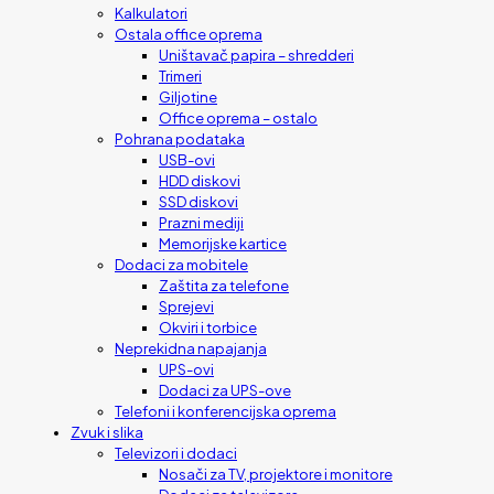
Kalkulatori
Ostala office oprema
Uništavač papira – shredderi
Trimeri
Giljotine
Office oprema – ostalo
Pohrana podataka
USB-ovi
HDD diskovi
SSD diskovi
Prazni mediji
Memorijske kartice
Dodaci za mobitele
Zaštita za telefone
Sprejevi
Okviri i torbice
Neprekidna napajanja
UPS-ovi
Dodaci za UPS-ove
Telefoni i konferencijska oprema
Zvuk i slika
Televizori i dodaci
Nosači za TV, projektore i monitore