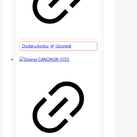
Dodaj u korpu
Uporedi