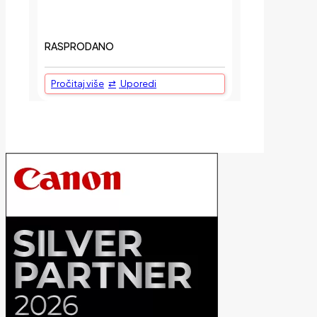
RASPRODANO
Pročitaj više
Uporedi