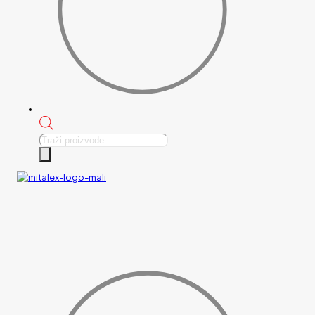
Products
search