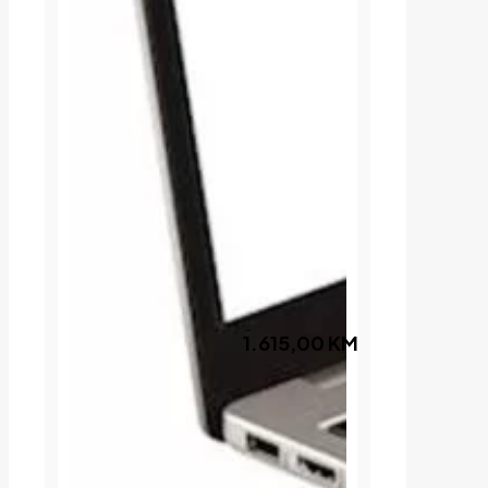
1.615,00
KM