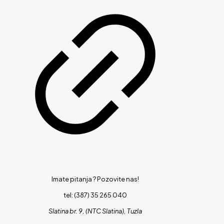
Imate pitanja ?
Pozovite nas!
tel: (387) 35 265 040
Slatina br. 9, (NTC Slatina), Tuzla