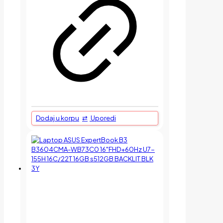
Dodaj u korpu
Uporedi