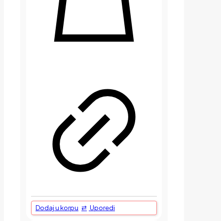
Dodaj u korpu
Uporedi