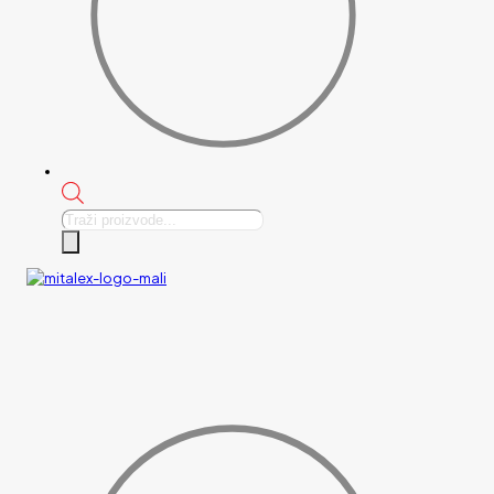
Products
search