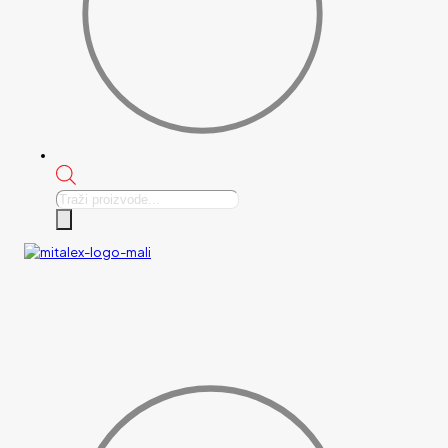
Products
search