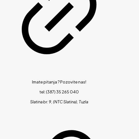
Imate pitanja ?
Pozovite nas!
tel: (387) 35 265 040
Slatina br. 9, (NTC Slatina), Tuzla