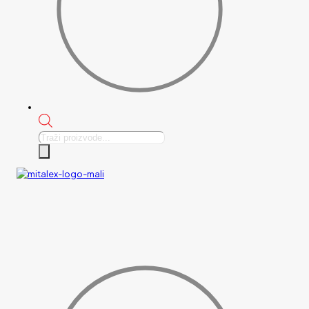
Products
search