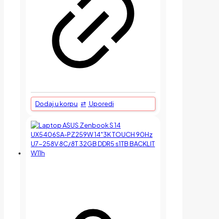
Dodaj u korpu
Uporedi