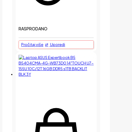
RASPRODANO
Pročitaj više
Uporedi