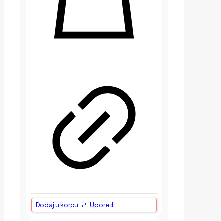
Dodaj u korpu
Uporedi