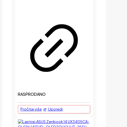
RASPRODANO
Pročitaj više
Uporedi