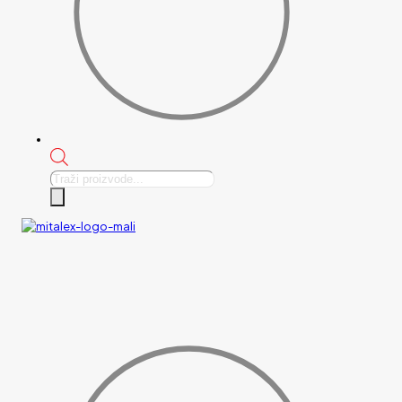
Products
search