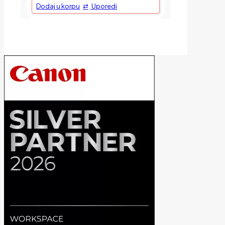
Dodaj u korpu
Uporedi