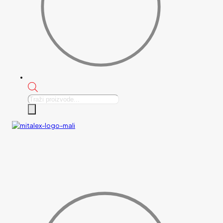
Products
search