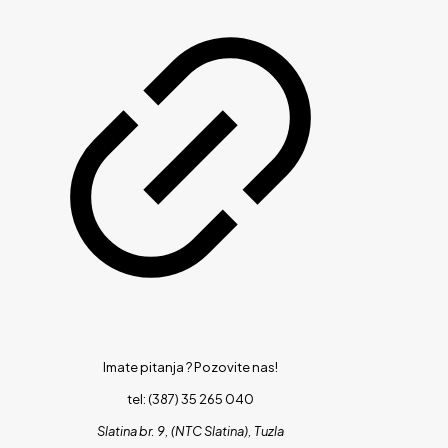
Imate pitanja ?
Pozovite nas!
tel: (387) 35 265 040
Slatina br. 9, (NTC Slatina), Tuzla