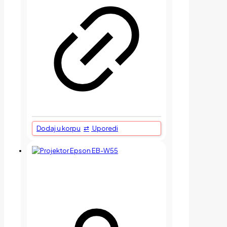
Dodaj u korpu
Uporedi