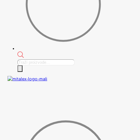
Products
search