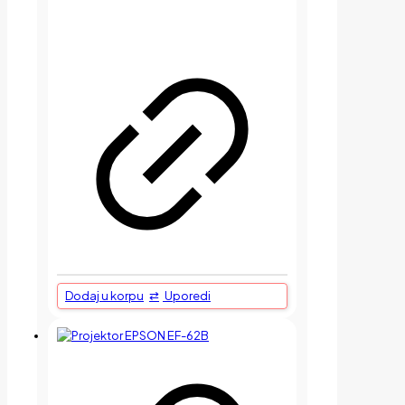
Dodaj u korpu
Uporedi