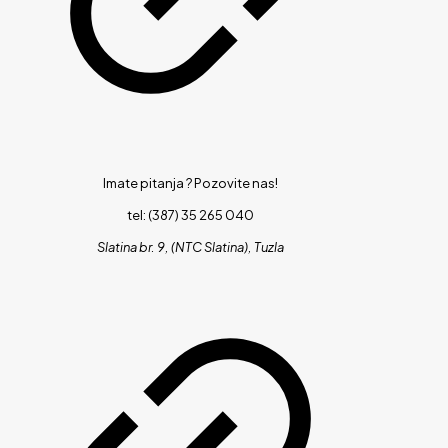
Imate pitanja ?
Pozovite nas!
tel: (387) 35 265 040
Slatina br. 9, (NTC Slatina), Tuzla