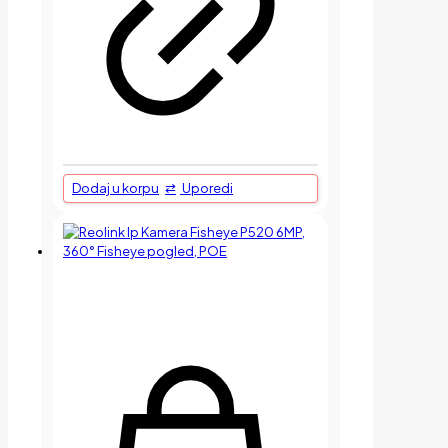
Dodaj u korpu
Uporedi