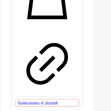
Dodaj u korpu
Uporedi