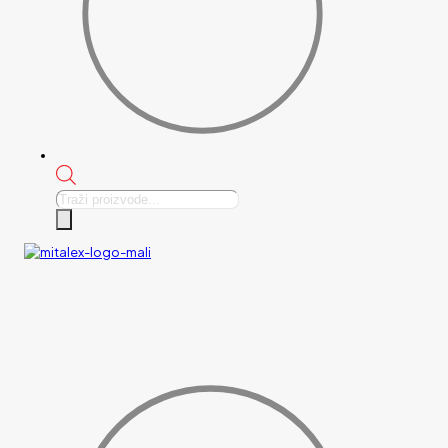
Products
search