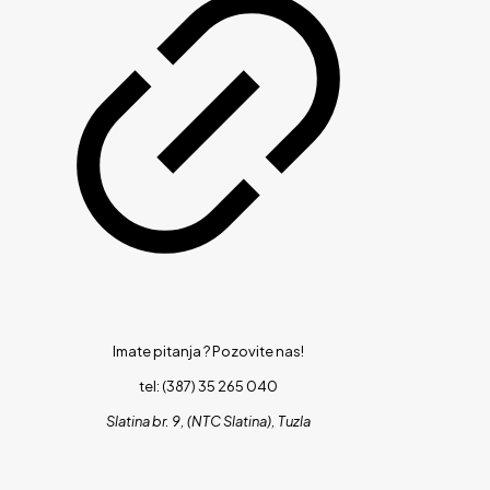
Imate pitanja ?
Pozovite nas!
tel: (387) 35 265 040
Slatina br. 9, (NTC Slatina), Tuzla