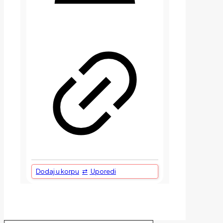
Dodaj u korpu
Uporedi