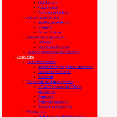
SSD diskovi
Prazni mediji
Memorijske kartice
Dodaci za mobitele
Zaštita za telefone
Sprejevi
Okviri i torbice
Neprekidna napajanja
UPS-ovi
Dodaci za UPS-ove
Telefoni i konferencijska oprema
Zvuk i slika
Televizori i dodaci
Nosači za TV, projektore i monitore
Dodaci za televizore
Televizori
Projektori i dodatna oprema
MIT ALEX promocija EPSON
projektora
Projektori
Projekcijska platna
Dodaci za projektore
Fotoaparati
Digitalni kompaktni fotoaparati