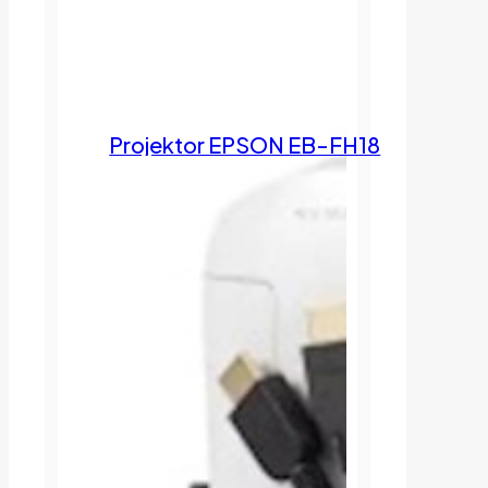
Projektor EPSON EB-FH18