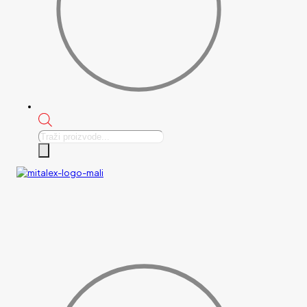
Products
search