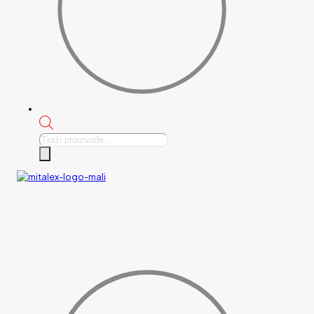
Products
search