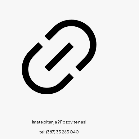
Imate pitanja ?
Pozovite nas!
tel: (387) 35 265 040