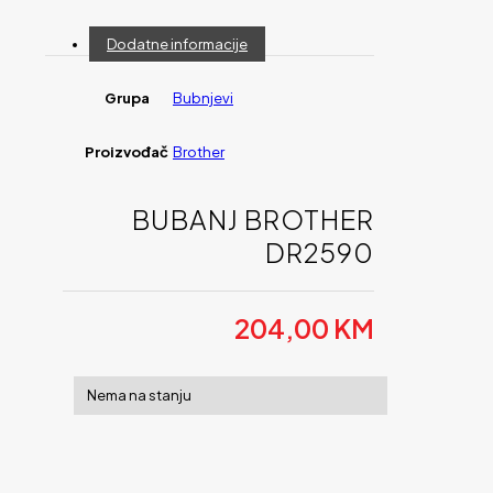
Dodatne informacije
Grupa
Bubnjevi
Proizvođač
Brother
BUBANJ BROTHER
DR2590
204,00
KM
Nema na stanju