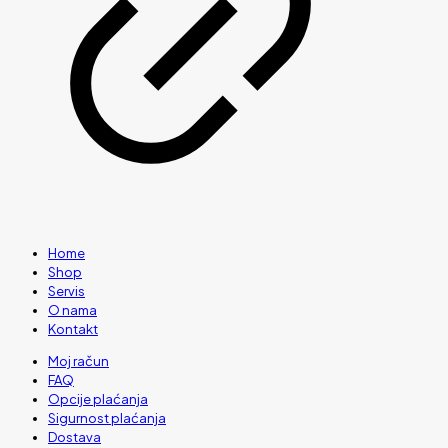
Home
Shop
Servis
O nama
Kontakt
Moj račun
FAQ
Opcije plaćanja
Sigurnost plaćanja
Dostava