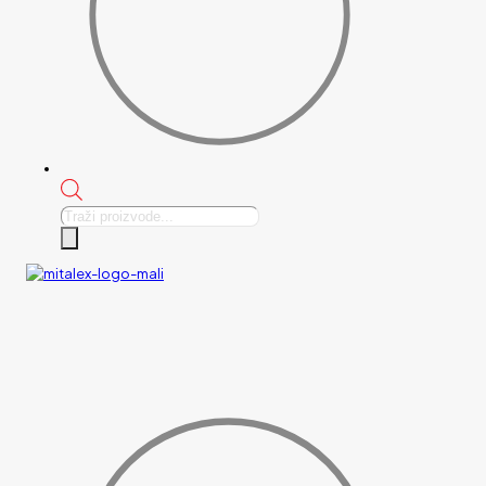
Products
search