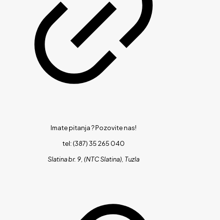
Imate pitanja ?
Pozovite nas!
tel: (387) 35 265 040
Slatina br. 9, (NTC Slatina), Tuzla