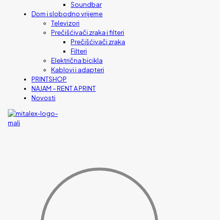
Soundbar
Dom i slobodno vrijeme
Televizori
Prečišćivači zraka i filteri
Prečišćivači zraka
Filteri
Električna bicikla
Kablovi i adapteri
PRINTSHOP
NAJAM – RENT A PRINT
Novosti