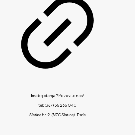
Imate pitanja ?
Pozovite nas!
tel: (387) 35 265 040
Slatina br. 9, (NTC Slatina), Tuzla