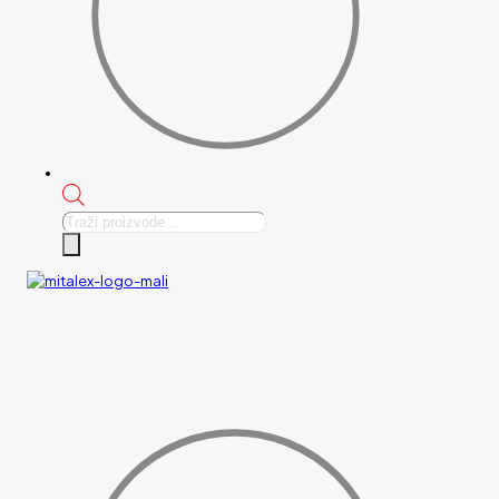
Products
search