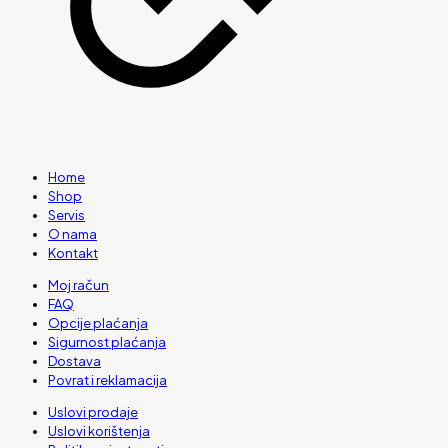
Home
Shop
Servis
O nama
Kontakt
Moj račun
FAQ
Opcije plaćanja
Sigurnost plaćanja
Dostava
Povrat i reklamacija
Uslovi prodaje
Uslovi korištenja