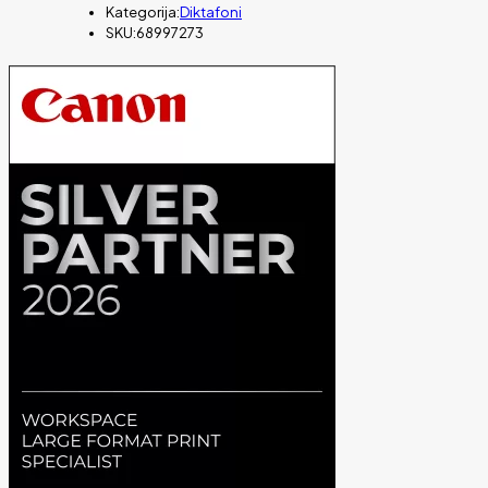
Kategorija:
Diktafoni
SKU:
68997273