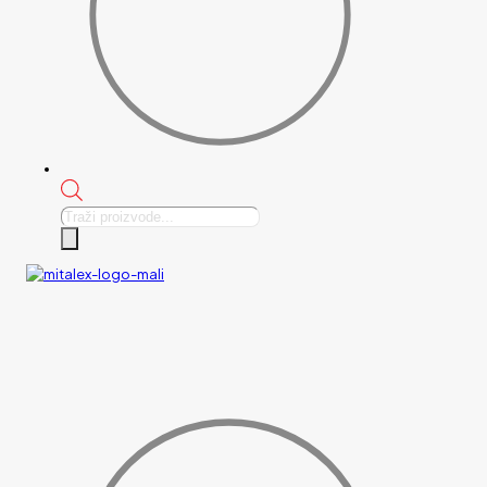
Products
search