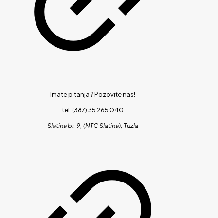
Imate pitanja ?
Pozovite nas!
tel: (387) 35 265 040
Slatina br. 9, (NTC Slatina), Tuzla