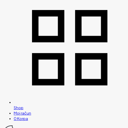
Shop
Moj račun
0
Korpa