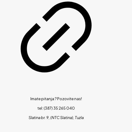
Imate pitanja ?
Pozovite nas!
tel: (387) 35 265 040
Slatina br. 9, (NTC Slatina), Tuzla