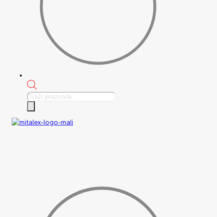
Products
search