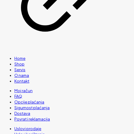
Home
Shop
Servis
O nama
Kontakt
Moj račun
FAQ
Opcije plaćanja
Sigurnost plaćanja
Dostava
Povrat i reklamacija
Uslovi prodaje