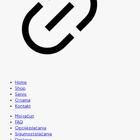
Home
Shop
Servis
O nama
Kontakt
Moj račun
FAQ
Opcije plaćanja
Sigurnost plaćanja
Dostava