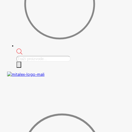
Products
search