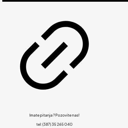
Imate pitanja ?
Pozovite nas!
tel: (387) 35 265 040