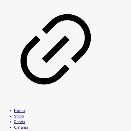
Home
Shop
Servis
O nama