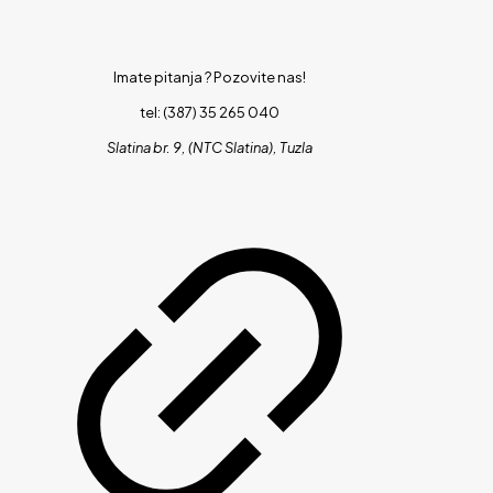
Imate pitanja ?
Pozovite nas!
tel: (387) 35 265 040
Slatina br. 9, (NTC Slatina), Tuzla