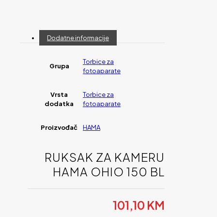
Dodatne informacije
Torbice za
Grupa
fotoaparate
Vrsta
Torbice za
dodatka
fotoaparate
Proizvođač
HAMA
RUKSAK ZA KAMERU
HAMA OHIO 150 BL
101,10
KM