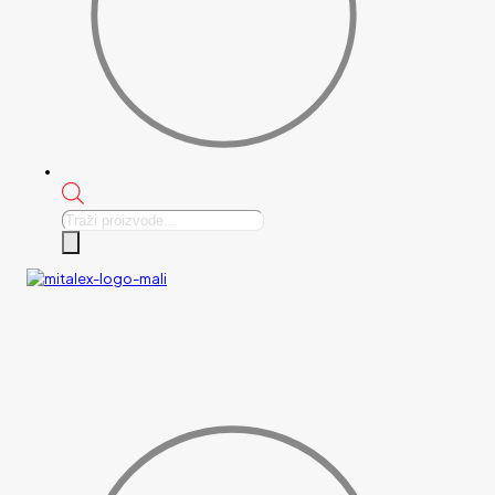
Products
search