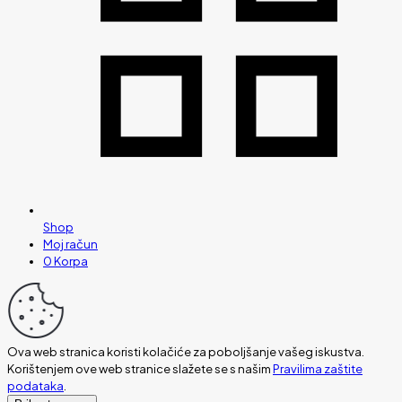
Shop
Moj račun
0
Korpa
Ova web stranica koristi kolačiće za poboljšanje vašeg iskustva.
Korištenjem ove web stranice slažete se s našim
Pravilima zaštite
podataka
.