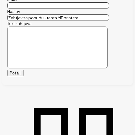
Naslov
Text zahtjeva