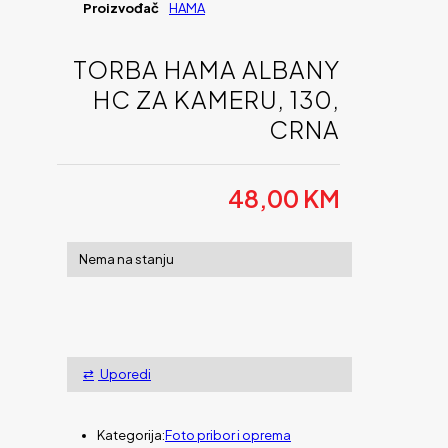
Proizvođač
HAMA
TORBA HAMA ALBANY
HC ZA KAMERU, 130,
CRNA
48,00
KM
Nema na stanju
Uporedi
Kategorija:
Foto pribor i oprema