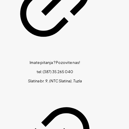
Imate pitanja ?
Pozovite nas!
tel: (387) 35 265 040
Slatina br. 9, (NTC Slatina), Tuzla