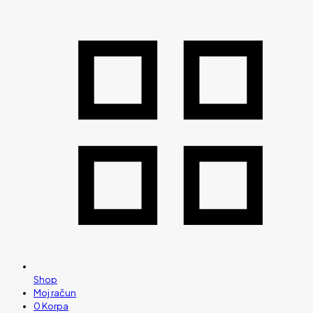
Shop
Moj račun
0
Korpa