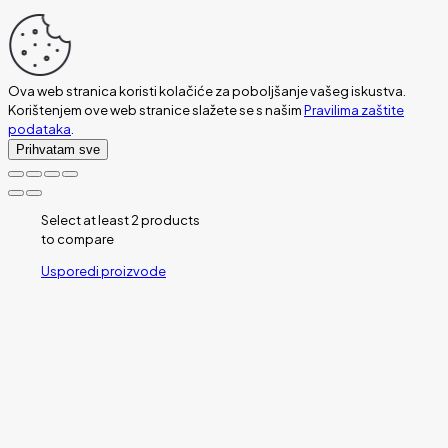
Ova web stranica koristi kolačiće za poboljšanje vašeg iskustva.
Korištenjem ove web stranice slažete se s našim
Pravilima zaštite
podataka
.
Prihvatam sve
Select at least 2 products
to compare
Usporedi proizvode