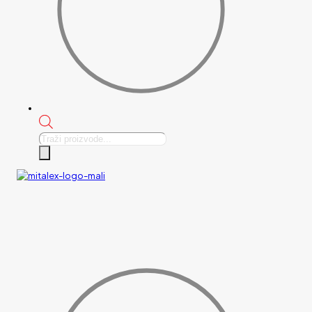
Products
search