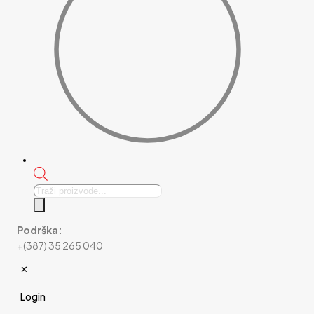
Products
search
Podrška:
+(387) 35 265 040
✕
Login