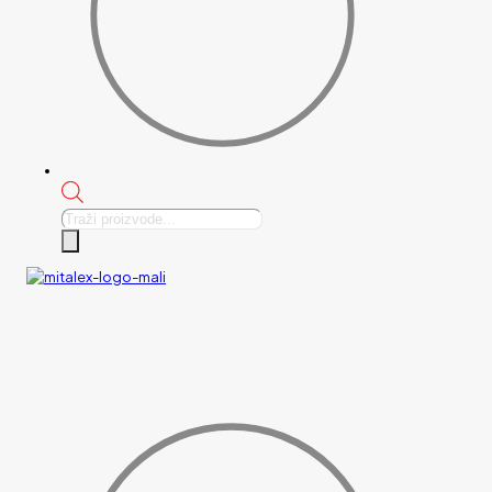
Products
search