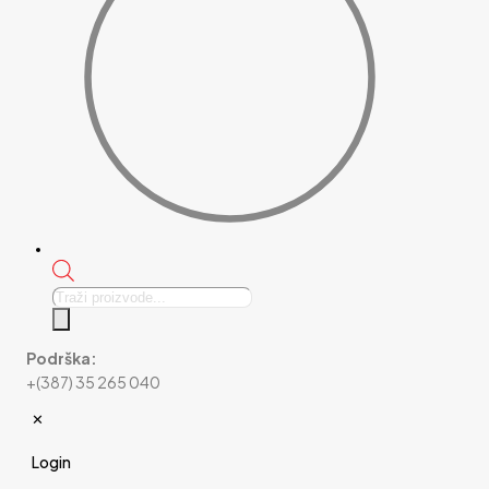
Products
search
Podrška:
+(387) 35 265 040
✕
Login