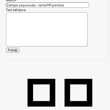
Text zahtjeva