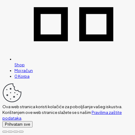
Shop
Moj račun
0
Korpa
Ova web stranica koristi kolačiće za poboljšanje vašeg iskustva.
Korištenjem ove web stranice slažete se s našim
Pravilima zaštite
podataka
.
Prihvatam sve