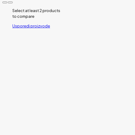
Select at least 2 products
to compare
Usporedi proizvode