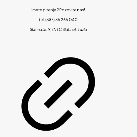
Imate pitanja ?
Pozovite nas!
tel: (387) 35 265 040
Slatina br. 9, (NTC Slatina), Tuzla