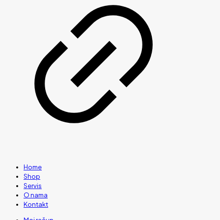
Home
Shop
Servis
O nama
Kontakt
Moj račun