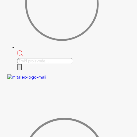
Products
search