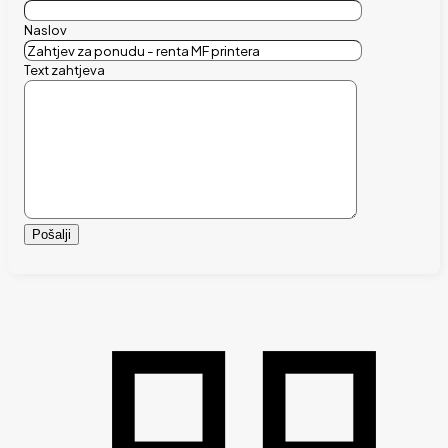
Naslov
Text zahtjeva