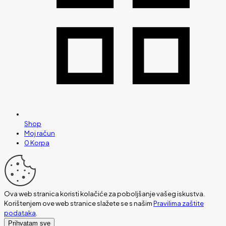
Shop
Moj račun
0
Korpa
Ova web stranica koristi kolačiće za poboljšanje vašeg iskustva.
Korištenjem ove web stranice slažete se s našim
Pravilima zaštite
podataka
.
Prihvatam sve