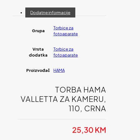
Dodatne informacije
Torbice za
Grupa
fotoaparate
Vrsta
Torbice za
dodatka
fotoaparate
Proizvođač
HAMA
TORBA HAMA
VALLETTA ZA KAMERU,
110, CRNA
25,30
KM