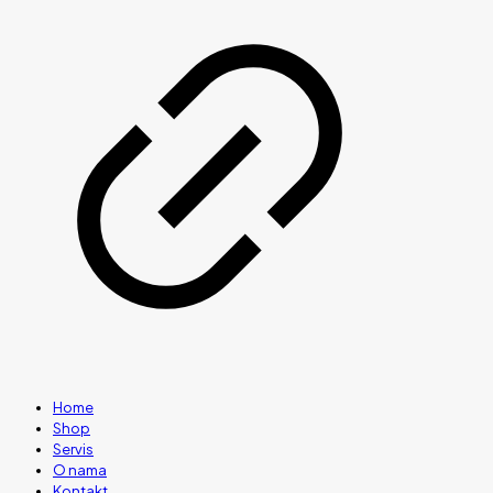
Home
Shop
Servis
O nama
Kontakt