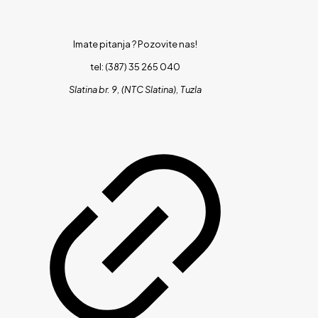
Imate pitanja ?
Pozovite nas!
tel: (387) 35 265 040
Slatina br. 9, (NTC Slatina), Tuzla