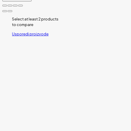
Select at least 2 products
to compare
Usporedi proizvode