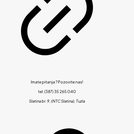
Imate pitanja ?
Pozovite nas!
tel: (387) 35 265 040
Slatina br. 9, (NTC Slatina), Tuzla