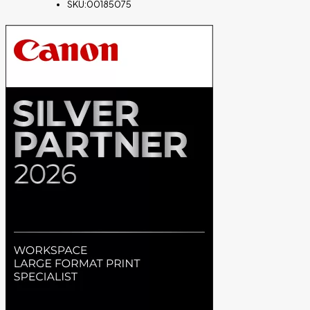
SKU:
00185075