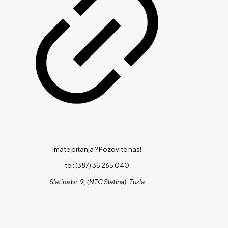
Imate pitanja ?
Pozovite nas!
tel: (387) 35 265 040
Slatina br. 9, (NTC Slatina), Tuzla