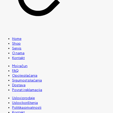
Home
Shop
Servis
O nama
Kontakt
Moj račun
FAQ
Opcije plaćanja
Sigurnost plaćanja
Dostava
Povrat i reklamacija
Uslovi prodaje
Uslovi korištenja
Politika privatnosti
Kontakt