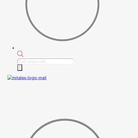
Products
search