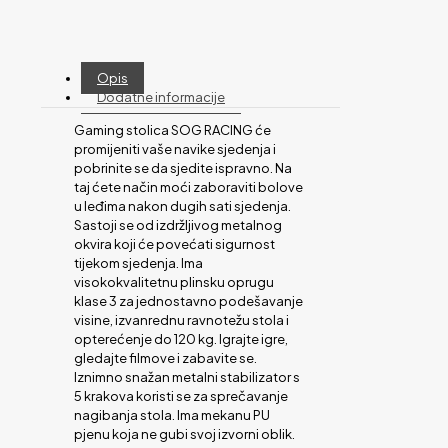
Opis
Dodatne informacije
Gaming stolica SOG RACING će
promijeniti vaše navike sjedenja i
pobrinite se da sjedite ispravno. Na
taj ćete način moći zaboraviti bolove
u leđima nakon dugih sati sjedenja.
Sastoji se od izdržljivog metalnog
okvira koji će povećati sigurnost
tijekom sjedenja. Ima
visokokvalitetnu plinsku oprugu
klase 3 za jednostavno podešavanje
visine, izvanrednu ravnotežu stola i
opterećenje do 120 kg. Igrajte igre,
gledajte filmove i zabavite se.
Iznimno snažan metalni stabilizator s
5 krakova koristi se za sprečavanje
nagibanja stola. Ima mekanu PU
pjenu koja ne gubi svoj izvorni oblik.