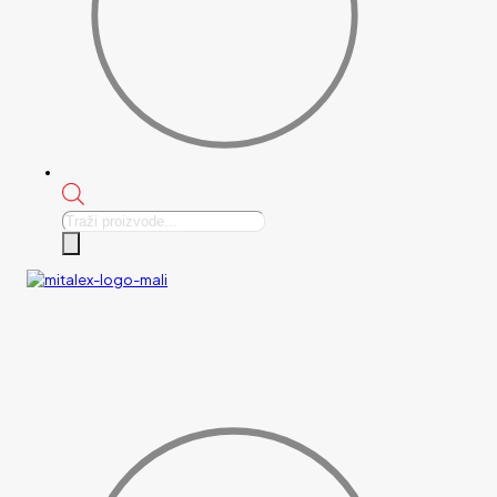
Products
search