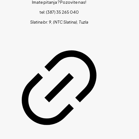
Imate pitanja ?
Pozovite nas!
tel: (387) 35 265 040
Slatina br. 9, (NTC Slatina), Tuzla