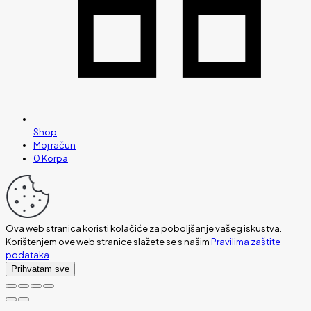
Shop
Moj račun
0
Korpa
Ova web stranica koristi kolačiće za poboljšanje vašeg iskustva.
Korištenjem ove web stranice slažete se s našim
Pravilima zaštite
podataka
.
Prihvatam sve