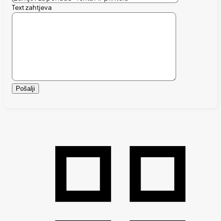
Text zahtjeva