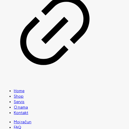
Home
Shop
Servis
O nama
Kontakt
Moj račun
FAQ