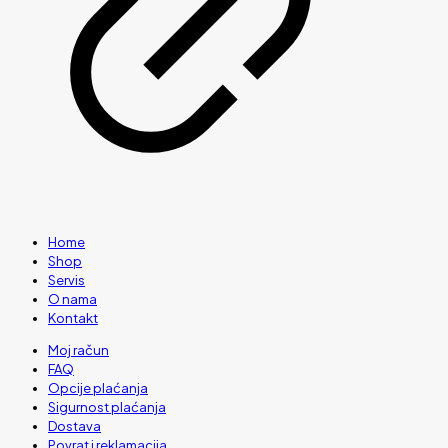
Home
Shop
Servis
O nama
Kontakt
Moj račun
FAQ
Opcije plaćanja
Sigurnost plaćanja
Dostava
Povrat i reklamacija