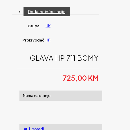
Dodatne informacije
Grupa
UK
Proizvođač
HP
GLAVA HP 711 BCMY
725,00
KM
Nema na stanju
Uporedi