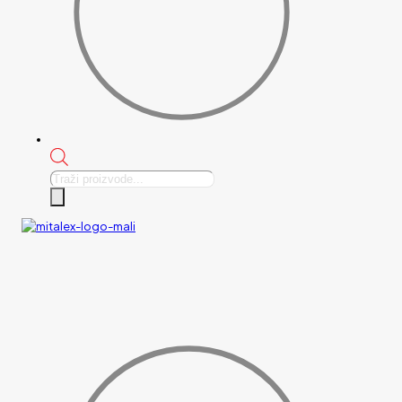
Products
search