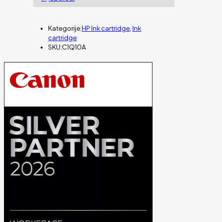
Kategorije:
HP Ink cartridge
,
Ink
cartridge
SKU:
C1Q10A