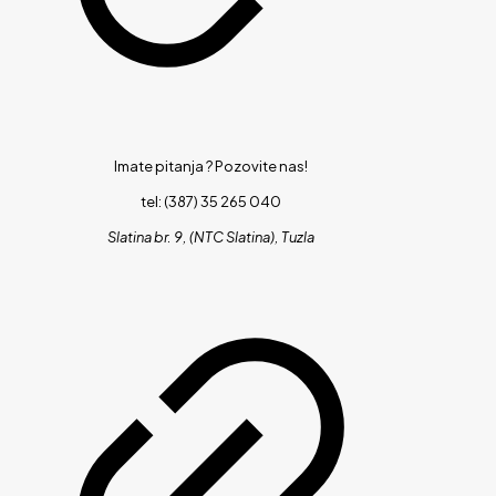
Imate pitanja ?
Pozovite nas!
tel: (387) 35 265 040
Slatina br. 9, (NTC Slatina), Tuzla