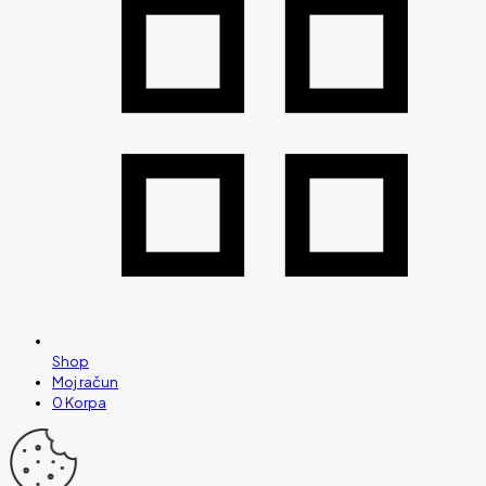
Shop
Moj račun
0
Korpa