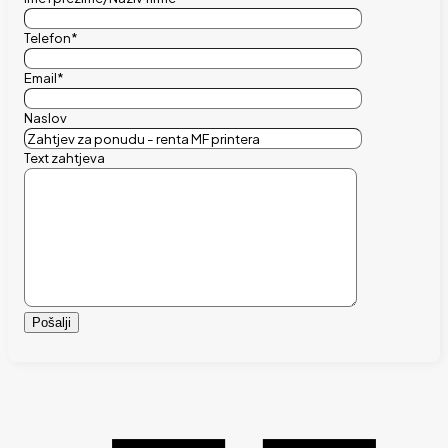
Telefon*
Email*
Naslov
Text zahtjeva