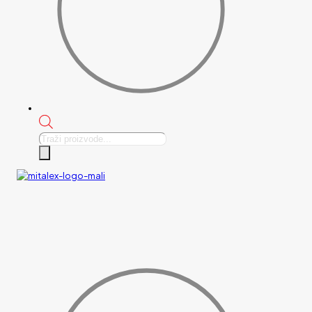
Products
search