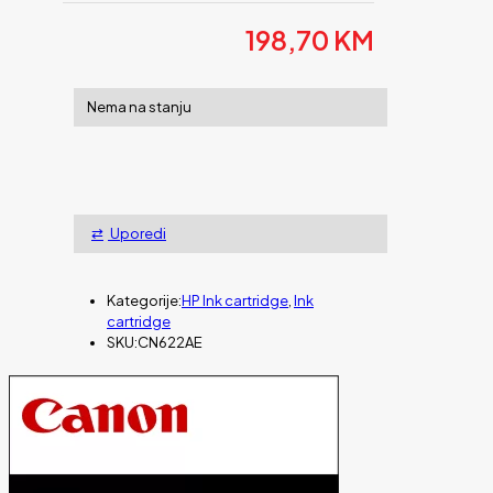
198,70
KM
Nema na stanju
Uporedi
Kategorije:
HP Ink cartridge
,
Ink
cartridge
SKU:
CN622AE