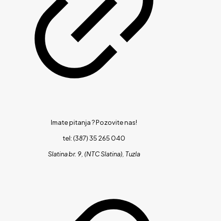
Imate pitanja ?
Pozovite nas!
tel: (387) 35 265 040
Slatina br. 9, (NTC Slatina), Tuzla