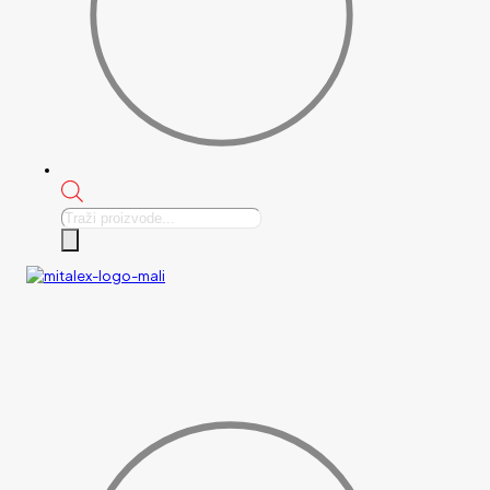
Products
search