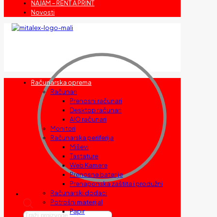
NAJAM – RENT A PRINT
Novosti
Računarska oprema
Računari
Prenosni računari
Desktop računari
AIO računari
Monitori
Računarska periferija
Miševi
Tastature
Web Kamere
Prenosne baterije
Prenaponska zaštita i produžni
Računarski dodaci
Potrošni materijal
Papir
Products