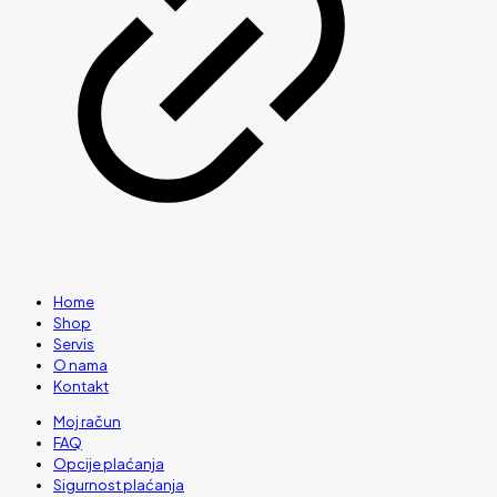
Home
Shop
Servis
O nama
Kontakt
Moj račun
FAQ
Opcije plaćanja
Sigurnost plaćanja