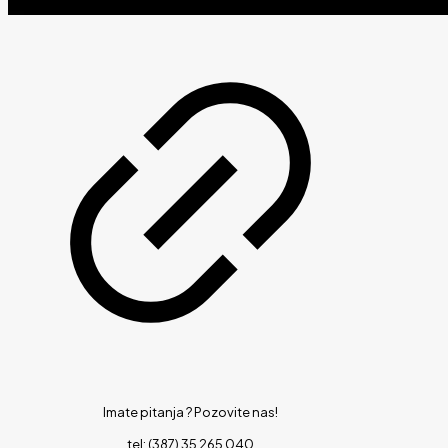
Imate pitanja ?
Pozovite nas!
tel: (387) 35 265 040