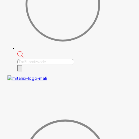
Products
search