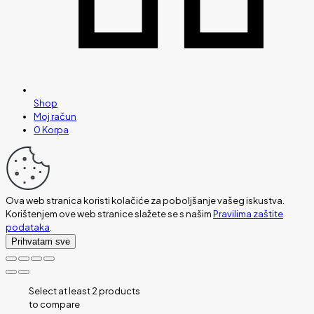
Shop
Moj račun
0
Korpa
Ova web stranica koristi kolačiće za poboljšanje vašeg iskustva.
Korištenjem ove web stranice slažete se s našim
Pravilima zaštite
podataka
.
Prihvatam sve
Select at least 2 products
to compare