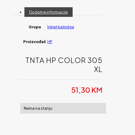
Dodatne informacije
Grupa
Inkjet katridge
Proizvođač
HP
TNTA HP COLOR 305
XL
51,30
KM
Nema na stanju