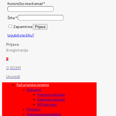
Korisničko ime ili email
*
Šifra
*
Zapamti me
Prijava
Izgubili ste šifru?
Prijava
ili registracija
0
0,00 KM
Uporedi
Računarska oprema
Računari
Prenosni računari
Desktop računari
AIO računari
Monitori
Računarska periferija