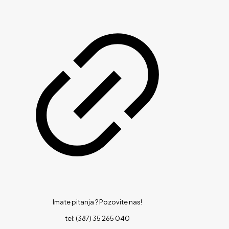
Imate pitanja ?
Pozovite nas!
tel: (387) 35 265 040