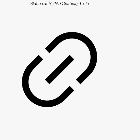
Slatina br. 9, (NTC Slatina), Tuzla