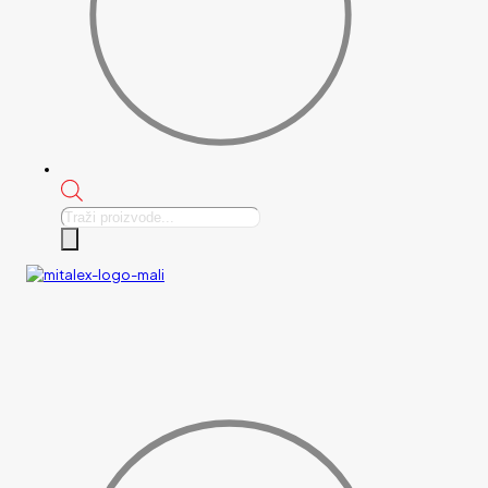
Products
search