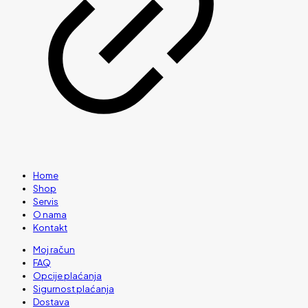
Home
Shop
Servis
O nama
Kontakt
Moj račun
FAQ
Opcije plaćanja
Sigurnost plaćanja
Dostava