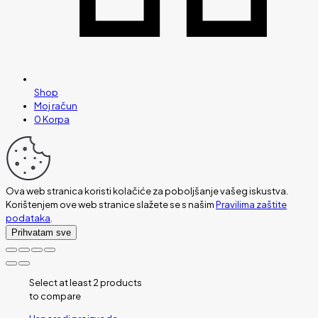
Shop
Moj račun
0
Korpa
Ova web stranica koristi kolačiće za poboljšanje vašeg iskustva.
Korištenjem ove web stranice slažete se s našim
Pravilima zaštite
podataka
.
Prihvatam sve
Select at least 2 products
to compare