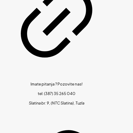
Imate pitanja ?
Pozovite nas!
tel: (387) 35 265 040
Slatina br. 9, (NTC Slatina), Tuzla