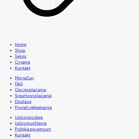
Home
Shop
Servis
O nama
Kontakt
Moj račun
FAQ
Opcije plaćanja
Sigurnost plaćanja
Dostava
Povrat i reklamacija
Uslovi prodaje
Uslovi korištenja
Politika privatnosti
Kontakt