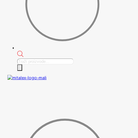
Products
search