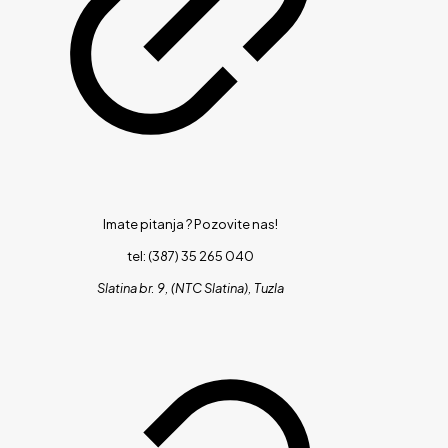
Imate pitanja ?
Pozovite nas!
tel: (387) 35 265 040
Slatina br. 9, (NTC Slatina), Tuzla