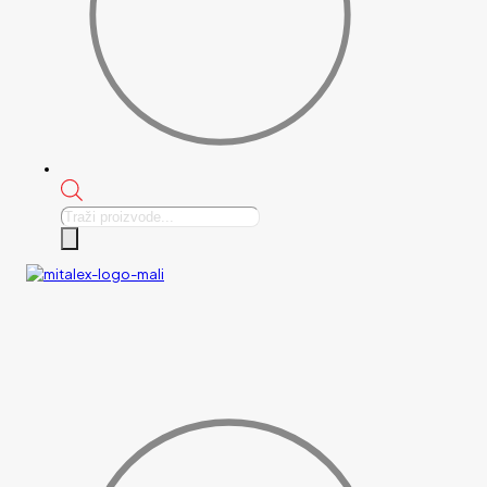
Products
search