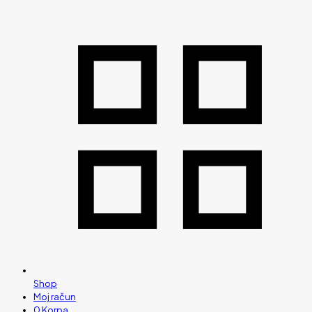
Shop
Moj račun
0
Korpa