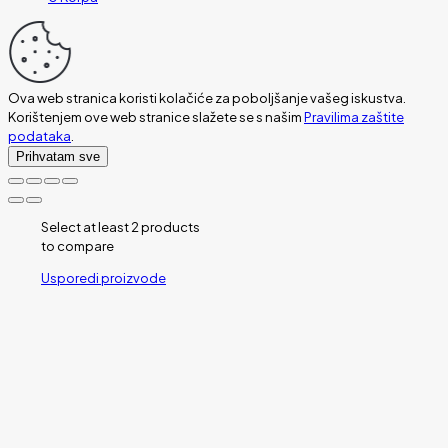
Ova web stranica koristi kolačiće za poboljšanje vašeg iskustva.
Korištenjem ove web stranice slažete se s našim
Pravilima zaštite
podataka
.
Prihvatam sve
Select at least 2 products
to compare
Usporedi proizvode