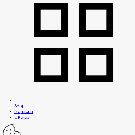
Shop
Moj račun
0
Korpa