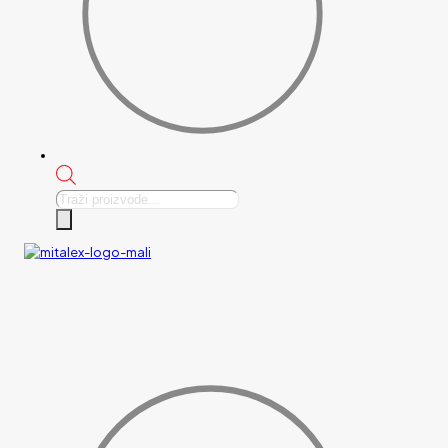
Products
search