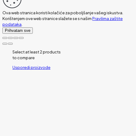
Ova web stranica koristi kolačiće za poboljšanje vašeg iskustva.
Korištenjem ove web stranice slažete se s našim
Pravilima zaštite
podataka
.
Prihvatam sve
Select at least 2 products
to compare
Usporedi proizvode