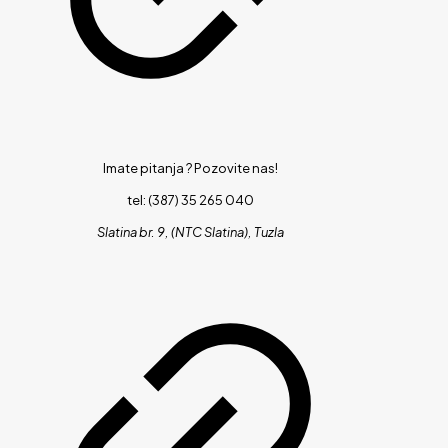
Imate pitanja ?
Pozovite nas!
tel: (387) 35 265 040
Slatina br. 9, (NTC Slatina), Tuzla