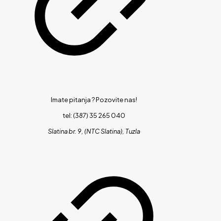
Imate pitanja ?
Pozovite nas!
tel: (387) 35 265 040
Slatina br. 9, (NTC Slatina), Tuzla