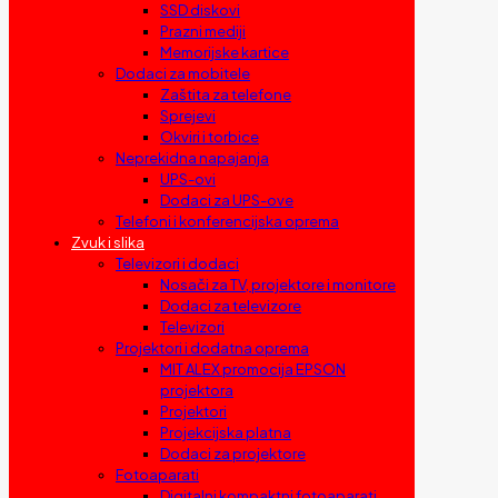
SSD diskovi
Prazni mediji
Memorijske kartice
Dodaci za mobitele
Zaštita za telefone
Sprejevi
Okviri i torbice
Neprekidna napajanja
UPS-ovi
Dodaci za UPS-ove
Telefoni i konferencijska oprema
Zvuk i slika
Televizori i dodaci
Nosači za TV, projektore i monitore
Dodaci za televizore
Televizori
Projektori i dodatna oprema
MIT ALEX promocija EPSON
projektora
Projektori
Projekcijska platna
Dodaci za projektore
Fotoaparati
Digitalni kompaktni fotoaparati