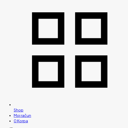
Shop
Moj račun
0
Korpa