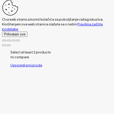
Ova web stranica koristi kolačiće za poboljšanje vašeg iskustva.
Korištenjem ove web stranice slažete se s našim
Pravilima zaštite
podataka
.
Prihvatam sve
Select at least 2 products
to compare
Usporedi proizvode