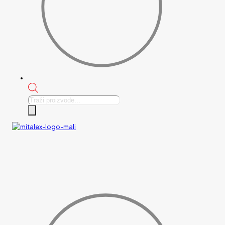
Products
search