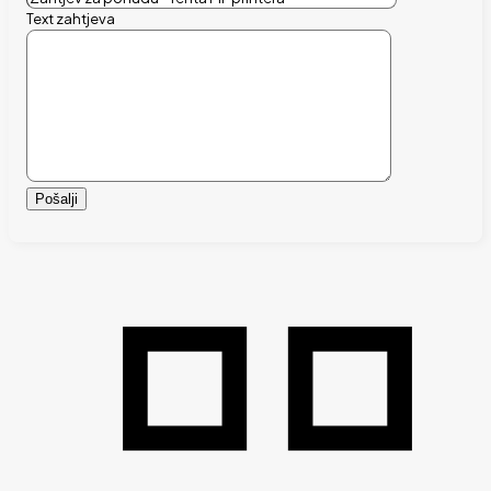
Text zahtjeva