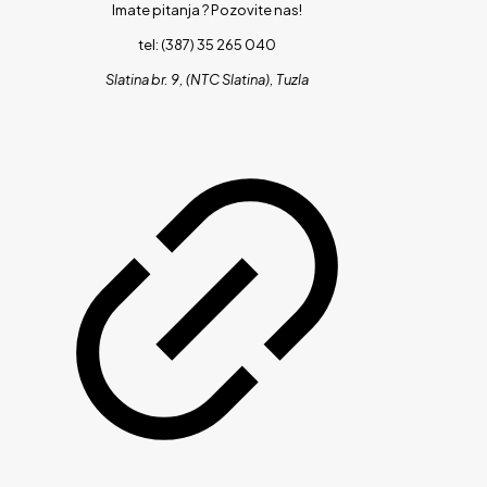
Imate pitanja ?
Pozovite nas!
tel: (387) 35 265 040
Slatina br. 9, (NTC Slatina), Tuzla