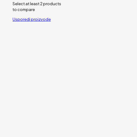
Select at least 2 products
to compare
Usporedi proizvode