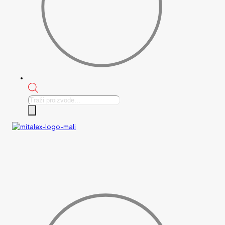
Products
search