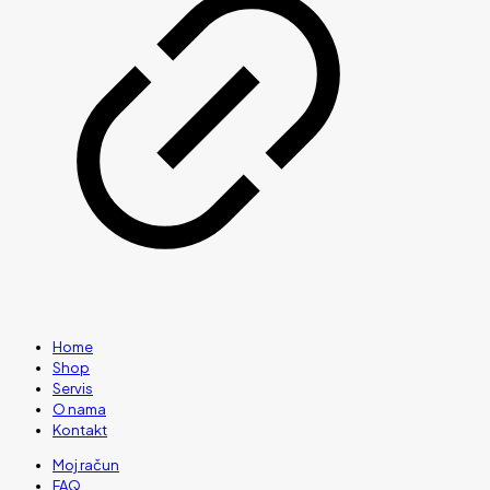
Home
Shop
Servis
O nama
Kontakt
Moj račun
FAQ