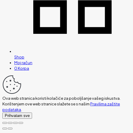
Shop
Moj račun
0
Korpa
Ova web stranica koristi kolačiće za poboljšanje vašeg iskustva.
Korištenjem ove web stranice slažete se s našim
Pravilima zaštite
podataka
.
Prihvatam sve