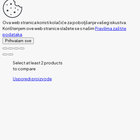
Ova web stranica koristi kolačiće za poboljšanje vašeg iskustva.
Korištenjem ove web stranice slažete se s našim
Pravilima zaštite
podataka
.
Prihvatam sve
Select at least 2 products
to compare
Usporedi proizvode