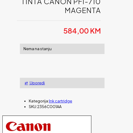
TINTA CANON PFI-710
MAGENTA
584,00
KM
Nema na stanju
Uporedi
Kategorija:
Ink cartridge
SKU:
2356C001AA