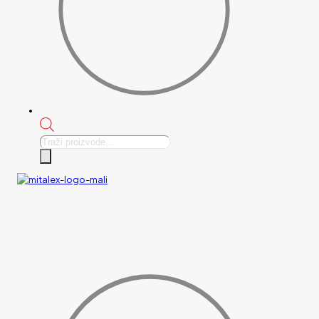
Products
search