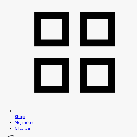
Shop
Moj račun
0
Korpa