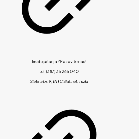
Imate pitanja ?
Pozovite nas!
tel: (387) 35 265 040
Slatina br. 9, (NTC Slatina), Tuzla