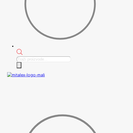
Products
search