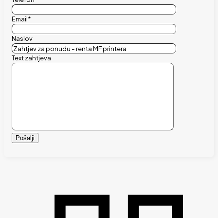
Email*
Naslov
Text zahtjeva