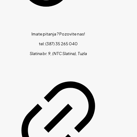
Imate pitanja ?
Pozovite nas!
tel: (387) 35 265 040
Slatina br. 9, (NTC Slatina), Tuzla