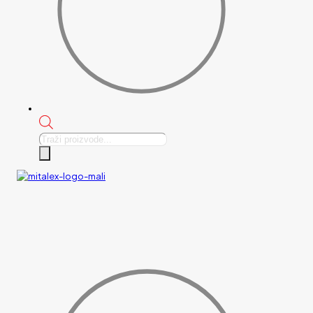
Products
search