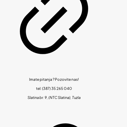
Imate pitanja ?
Pozovite nas!
tel: (387) 35 265 040
Slatina br. 9, (NTC Slatina), Tuzla