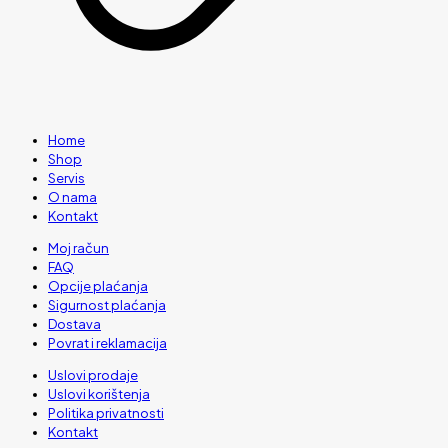
Home
Shop
Servis
O nama
Kontakt
Moj račun
FAQ
Opcije plaćanja
Sigurnost plaćanja
Dostava
Povrat i reklamacija
Uslovi prodaje
Uslovi korištenja
Politika privatnosti
Kontakt