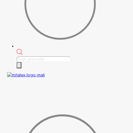
Products
search