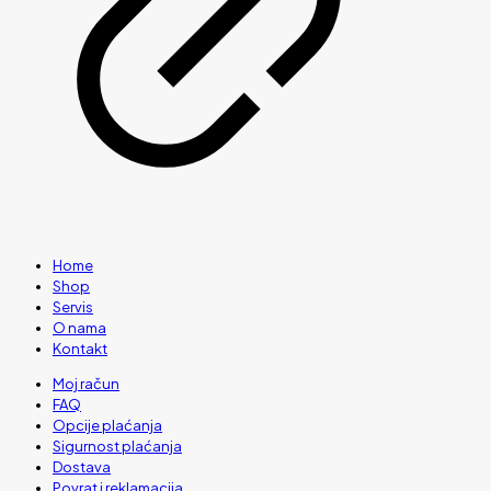
Home
Shop
Servis
O nama
Kontakt
Moj račun
FAQ
Opcije plaćanja
Sigurnost plaćanja
Dostava
Povrat i reklamacija