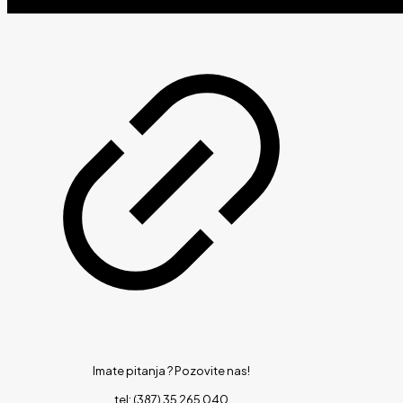
Imate pitanja ?
Pozovite nas!
tel: (387) 35 265 040