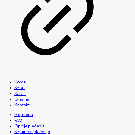
Home
Shop
Servis
O nama
Kontakt
Moj račun
FAQ
Opcije plaćanja
Sigurnost plaćanja