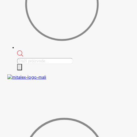
Products
search