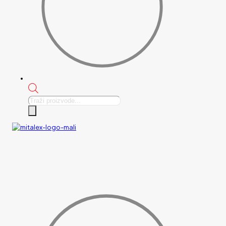
Products
search