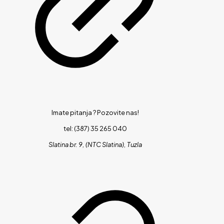
Imate pitanja ?
Pozovite nas!
tel: (387) 35 265 040
Slatina br. 9, (NTC Slatina), Tuzla