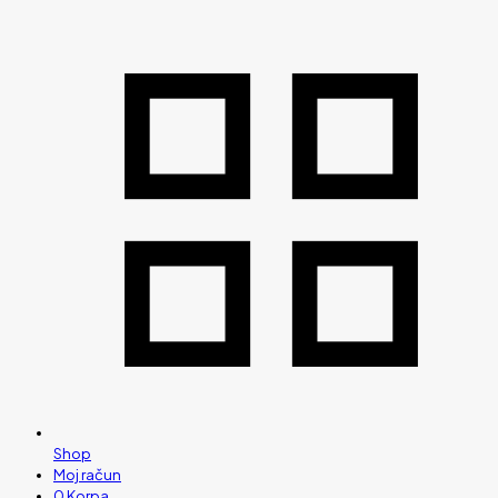
Shop
Moj račun
0
Korpa