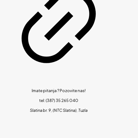
Imate pitanja ?
Pozovite nas!
tel: (387) 35 265 040
Slatina br. 9, (NTC Slatina), Tuzla