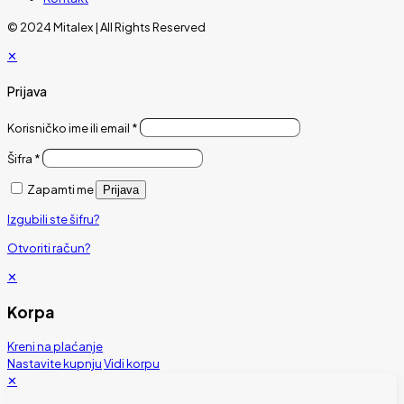
© 2024 Mitalex | All Rights Reserved
✕
Prijava
Korisničko ime ili email
*
Šifra
*
Zapamti me
Prijava
Izgubili ste šifru?
Otvoriti račun?
✕
Korpa
Kreni na plaćanje
Nastavite kupnju
Vidi korpu
✕