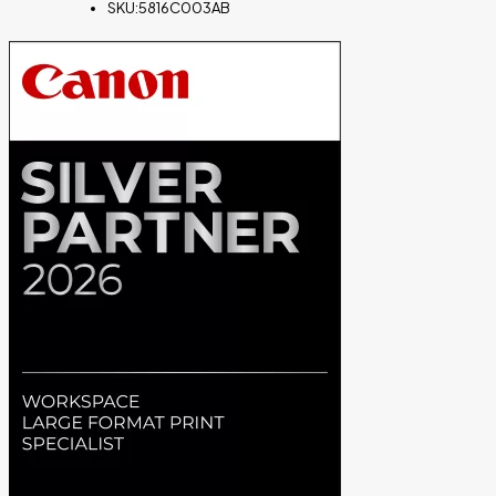
SKU:
5816C003AB