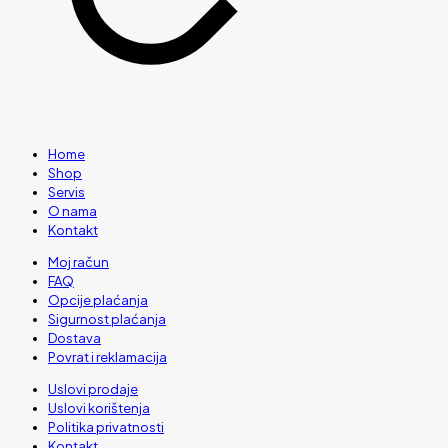
Home
Shop
Servis
O nama
Kontakt
Moj račun
FAQ
Opcije plaćanja
Sigurnost plaćanja
Dostava
Povrat i reklamacija
Uslovi prodaje
Uslovi korištenja
Politika privatnosti
Kontakt