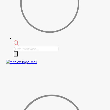
Products
search