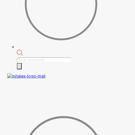
Products
search