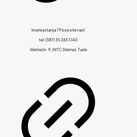
Imate pitanja ?
Pozovite nas!
tel: (387) 35 265 040
Slatina br. 9, (NTC Slatina), Tuzla