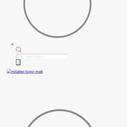
Products
search