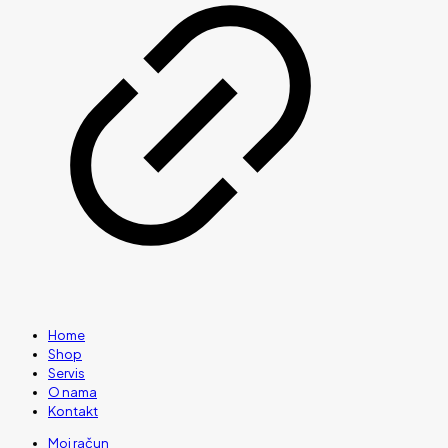
Home
Shop
Servis
O nama
Kontakt
Moj račun