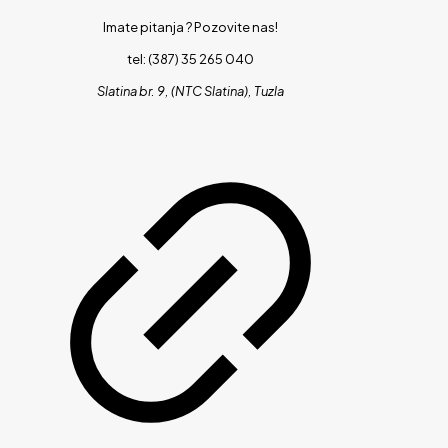
Imate pitanja ?
Pozovite nas!
tel: (387) 35 265 040
Slatina br. 9, (NTC Slatina), Tuzla