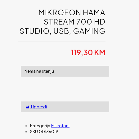
MIKROFON HAMA
STREAM 700 HD
STUDIO, USB, GAMING
119,30
KM
Nema na stanju
Uporedi
Kategorija:
Mikrofoni
SKU:
00186019