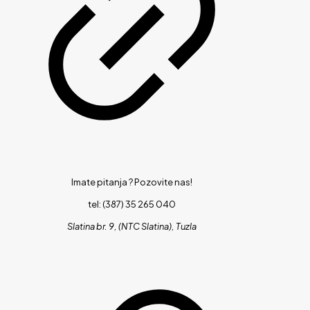
Imate pitanja ?
Pozovite nas!
tel: (387) 35 265 040
Slatina br. 9, (NTC Slatina), Tuzla