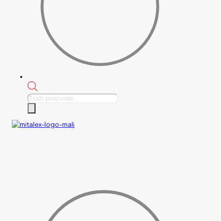
Products
search