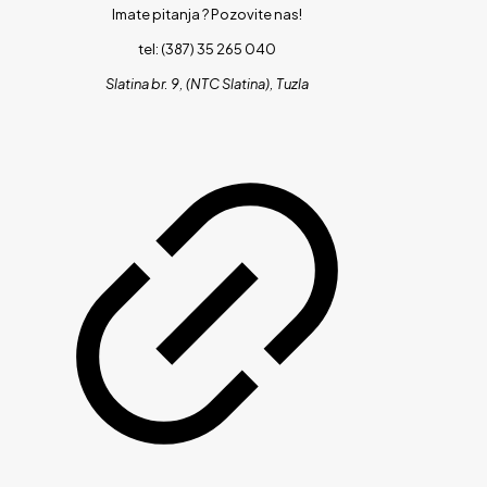
Imate pitanja ?
Pozovite nas!
tel: (387) 35 265 040
Slatina br. 9, (NTC Slatina), Tuzla