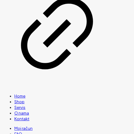
Home
Shop
Servis
O nama
Kontakt
Moj račun
FAQ