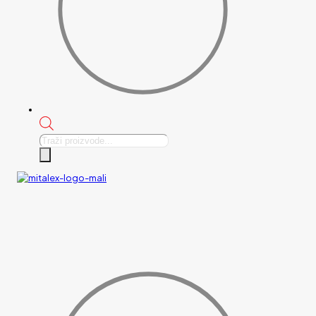
Products
search