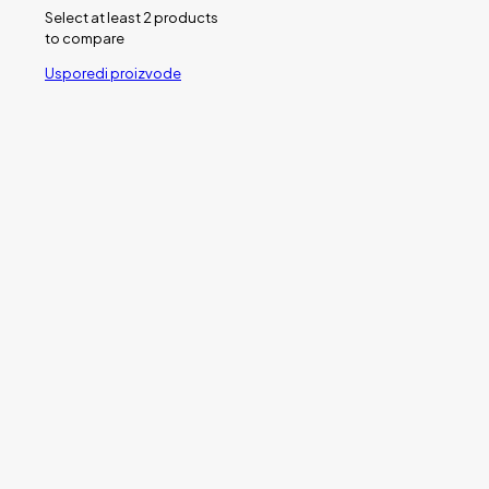
Select at least 2 products
to compare
Usporedi proizvode