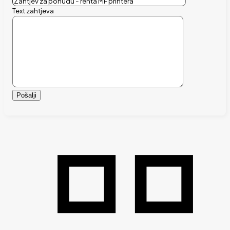
Text zahtjeva