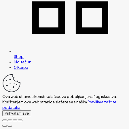
Shop
Moj račun
0
Korpa
Ova web stranica koristi kolačiće za poboljšanje vašeg iskustva.
Korištenjem ove web stranice slažete se s našim
Pravilima zaštite
podataka
.
Prihvatam sve