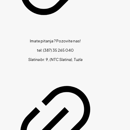
Imate pitanja ?
Pozovite nas!
tel: (387) 35 265 040
Slatina br. 9, (NTC Slatina), Tuzla