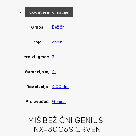
Dodatne informacije
Grupa
Bežični
Boja
crveni
Broj dugmadi
3
Garancija mj
12
Rezolucija
1200 dpi
Proizvođač
Genius
MIŠ BEŽIČNI GENIUS
NX-8006S CRVENI