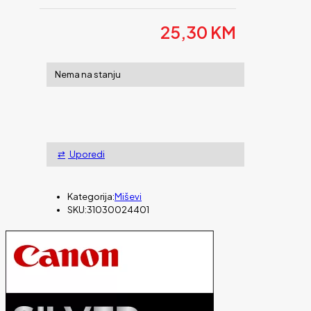
25,30
KM
Nema na stanju
Uporedi
Kategorija:
Miševi
SKU:
31030024401