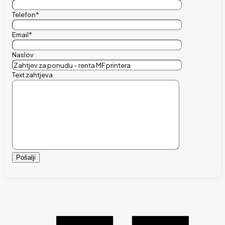
Telefon*
Email*
Naslov
Text zahtjeva