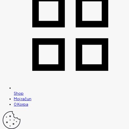
Shop
Moj račun
0
Korpa