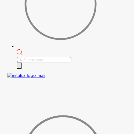
Products
search