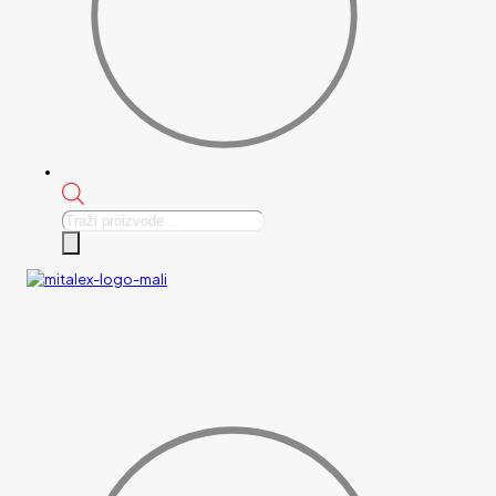
Products
search