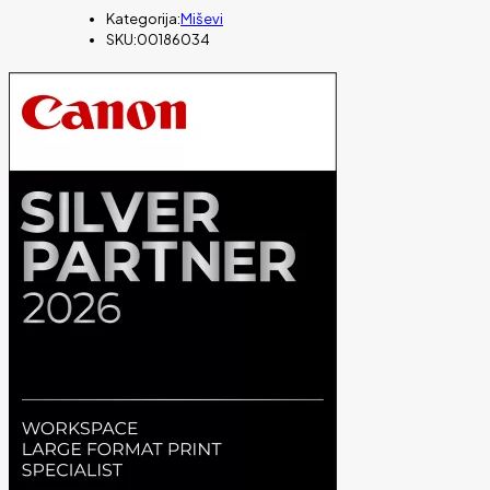
Kategorija:
Miševi
SKU:
00186034