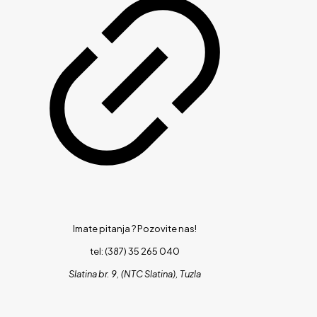
Imate pitanja ?
Pozovite nas!
tel: (387) 35 265 040
Slatina br. 9, (NTC Slatina), Tuzla