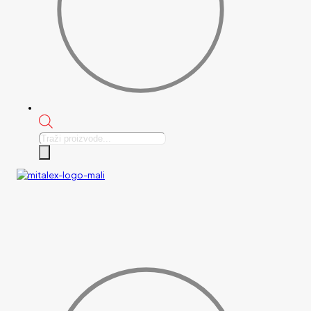
Products
search