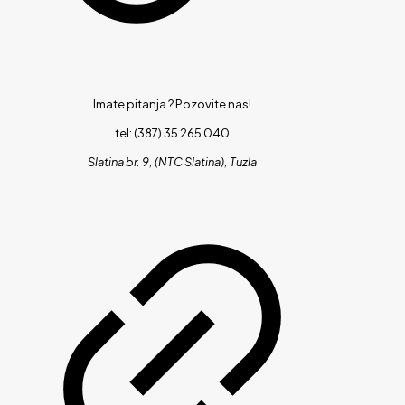
Imate pitanja ?
Pozovite nas!
tel: (387) 35 265 040
Slatina br. 9, (NTC Slatina), Tuzla