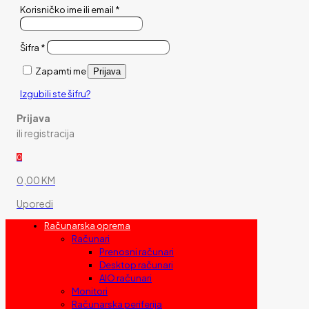
Korisničko ime ili email
*
Šifra
*
Zapamti me
Prijava
Izgubili ste šifru?
Prijava
ili registracija
0
0,00 KM
Uporedi
Računarska oprema
Računari
Prenosni računari
Desktop računari
AIO računari
Monitori
Računarska periferija