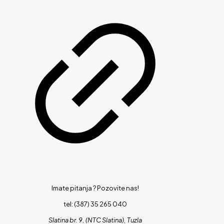
Imate pitanja ?
Pozovite nas!
tel: (387) 35 265 040
Slatina br. 9, (NTC Slatina), Tuzla