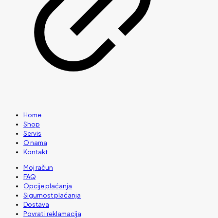
Home
Shop
Servis
O nama
Kontakt
Moj račun
FAQ
Opcije plaćanja
Sigurnost plaćanja
Dostava
Povrat i reklamacija