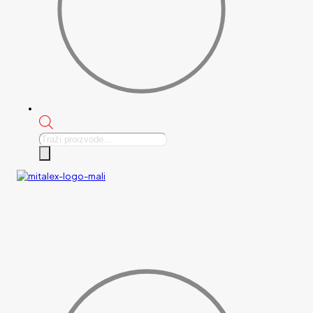
Products
search