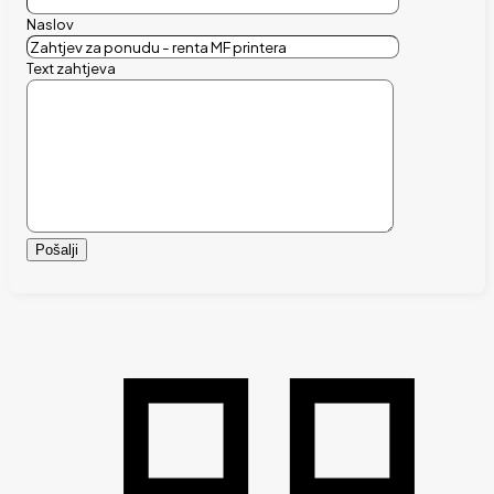
Naslov
Text zahtjeva