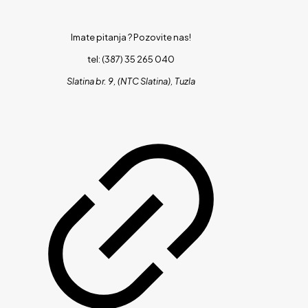
Imate pitanja ?
Pozovite nas!
tel: (387) 35 265 040
Slatina br. 9, (NTC Slatina), Tuzla