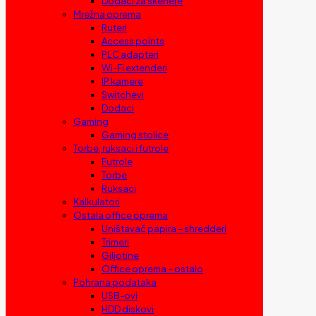
Dodaci za skenere
Mrežna oprema
Ruteri
Access points
PLC adapteri
Wi-Fi extenderi
IP kamere
Switchevi
Dodaci
Gaming
Gaming stolice
Torbe, ruksaci i futrole
Futrole
Torbe
Ruksaci
Kalkulatori
Ostala office oprema
Uništavač papira – shredderi
Trimeri
Giljotine
Office oprema – ostalo
Pohrana podataka
USB-ovi
HDD diskovi