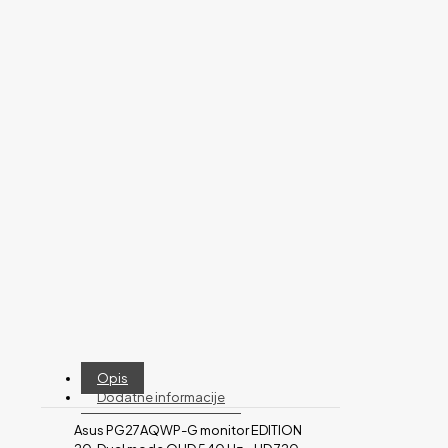
Opis
Dodatne informacije
Asus PG27AQWP-G monitor EDITION